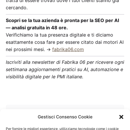
tratta di essere trovati dove i tuoi clienti stanno già
cercando.
Scopri se la tua azienda è pronta per la SEO per AI
— analisi gratuita in 48 ore.
Verifichiamo la tua presenza digitale e ti diciamo
esattamente cosa fare per essere citato dai motori AI
nei prossimi mesi. →
fabrika06.com
Iscriviti alla newsletter di Fabrika 06 per ricevere ogni
settimana aggiornamenti pratici su AI, automazione e
visibilità digitale per le PMI italiane.
Gestisci Consenso Cookie
Per fornire le migliori esperienze, utilizziamo tecnologie come i cookie