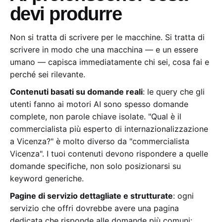
devi produrre
Non si tratta di scrivere per le macchine. Si tratta di
scrivere in modo che una macchina — e un essere
umano — capisca immediatamente chi sei, cosa fai e
perché sei rilevante.
Contenuti basati su domande reali
: le query che gli
utenti fanno ai motori AI sono spesso domande
complete, non parole chiave isolate. "Qual è il
commercialista più esperto di internazionalizzazione
a Vicenza?" è molto diverso da "commercialista
Vicenza". I tuoi contenuti devono rispondere a quelle
domande specifiche, non solo posizionarsi su
keyword generiche.
Pagine di servizio dettagliate e strutturate
: ogni
servizio che offri dovrebbe avere una pagina
dedicata che risponde alle domande più comuni: