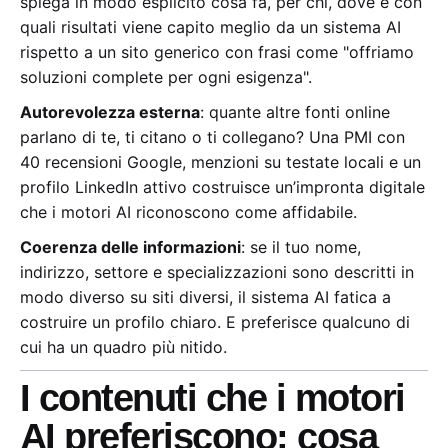
spiega in modo esplicito cosa fa, per chi, dove e con
quali risultati viene capito meglio da un sistema AI
rispetto a un sito generico con frasi come "offriamo
soluzioni complete per ogni esigenza".
Autorevolezza esterna
: quante altre fonti online
parlano di te, ti citano o ti collegano? Una PMI con
40 recensioni Google, menzioni su testate locali e un
profilo LinkedIn attivo costruisce un’impronta digitale
che i motori AI riconoscono come affidabile.
Coerenza delle informazioni
: se il tuo nome,
indirizzo, settore e specializzazioni sono descritti in
modo diverso su siti diversi, il sistema AI fatica a
costruire un profilo chiaro. E preferisce qualcuno di
cui ha un quadro più nitido.
I contenuti che i motori
AI preferiscono: cosa