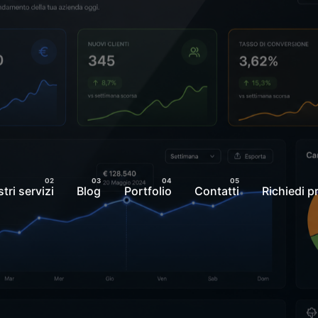
stri servizi
Blog
Portfolio
Contatti
Richiedi p