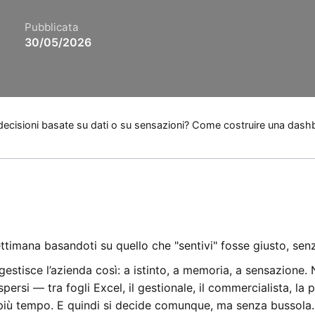
Pubblicata
30/05/2026
decisioni basate su dati o su sensazioni? Come costruire una dash
ttimana basandoti su quello che "sentivi" fosse giusto, sen
gestisce l’azienda così: a istinto, a memoria, a sensazione.
ersi — tra fogli Excel, il gestionale, il commercialista, la 
 più tempo. E quindi si decide comunque, ma senza bussola.