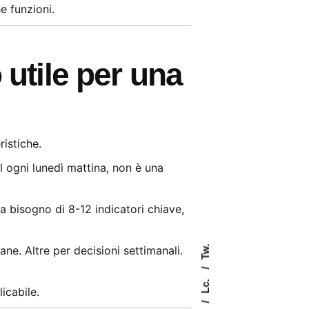
e funzioni.
utile per una
ristiche.
 ogni lunedì mattina, non è una
ha bisogno di 8-12 indicatori chiave,
ne. Altre per decisioni settimanali.
Tw.
Lc.
icabile.