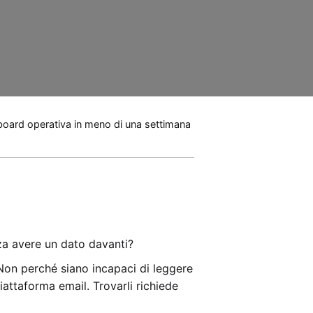
board operativa in meno di una settimana
za avere un dato davanti?
 Non perché siano incapaci di leggere
piattaforma email. Trovarli richiede