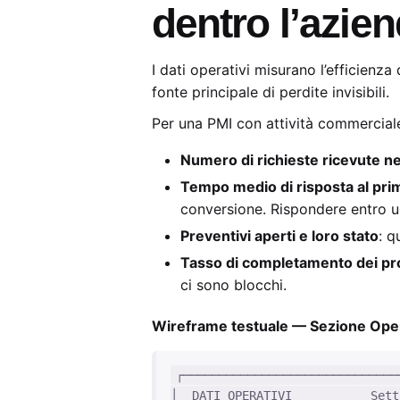
dentro l’azie
I dati operativi misurano l’efficienz
fonte principale di perdite invisibili.
Per una PMI con attività commerciale e
Numero di richieste ricevute ne
Tempo medio di risposta al pri
conversione. Rispondere entro un
Preventivi aperti e loro stato
: q
Tasso di completamento dei pr
ci sono blocchi.
Wireframe testuale — Sezione Oper
┌───────────────────────────────
│  DATI OPERATIVI           Sett