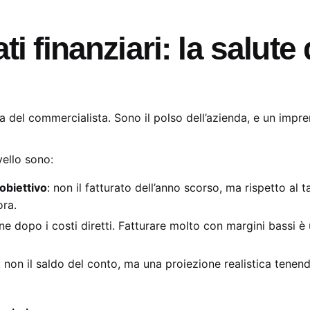
ti finanziari: la salut
ia del commercialista. Sono il polso dell’azienda, e un impr
vello sono:
obiettivo
: non il fatturato dell’anno scorso, ma rispetto al t
ora.
ne dopo i costi diretti. Fatturare molto con margini bassi 
: non il saldo del conto, ma una proiezione realistica tenend