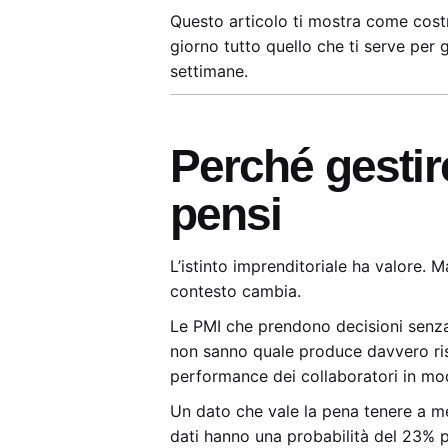
Questo articolo ti mostra come costr
giorno tutto quello che ti serve per 
settimane.
Perché gestire
pensi
L’istinto imprenditoriale ha valore. 
contesto cambia.
Le PMI che prendono decisioni senza d
non sanno quale produce davvero risu
performance dei collaboratori in mo
Un dato che vale la pena tenere a me
dati hanno una probabilità del 23% più