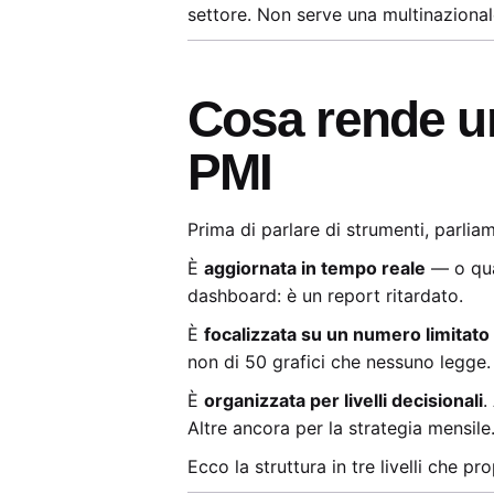
settore. Non serve una multinaziona
Cosa rende u
PMI
Prima di parlare di strumenti, parlia
È
aggiornata in tempo reale
— o quas
dashboard: è un report ritardato.
È
focalizzata su un numero limitato
non di 50 grafici che nessuno legge.
È
organizzata per livelli decisionali
.
Altre ancora per la strategia mensile
Ecco la struttura in tre livelli che