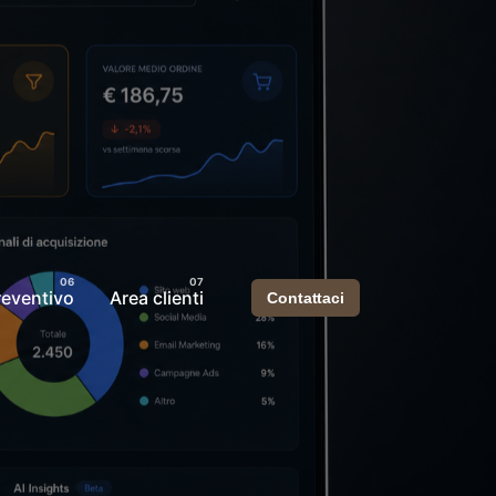
reventivo
Area clienti
Contattaci