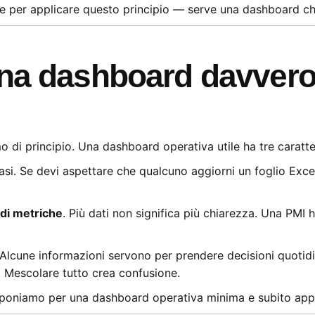
le per applicare questo principio — serve una dashboard ch
na dashboard davvero 
mo di principio. Una dashboard operativa utile ha tre caratte
i. Se devi aspettare che qualcuno aggiorni un foglio Excel
 di metriche
. Più dati non significa più chiarezza. Una PMI 
 Alcune informazioni servono per prendere decisioni quotidia
. Mescolare tutto crea confusione.
 proponiamo per una dashboard operativa minima e subito appl