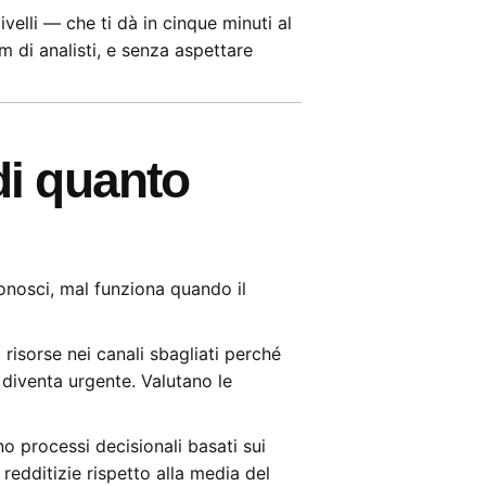
elli — che ti dà in cinque minuti al
m di analisti, e senza aspettare
 di quanto
conosci, mal funziona quando il
risorse nei canali sbagliati perché
 diventa urgente. Valutano le
 processi decisionali basati sui
 redditizie rispetto alla media del