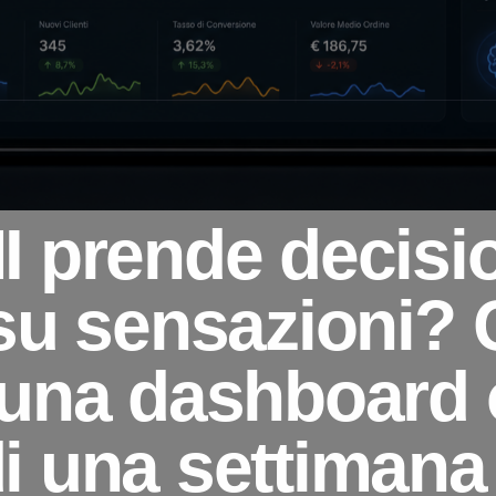
I prende decisi
 su sensazioni?
 una dashboard 
i una settimana