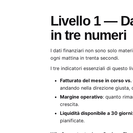
Livello 1 — Da
in tre numeri
I dati finanziari non sono solo mater
ogni mattina in trenta secondi.
I tre indicatori essenziali di questo li
Fatturato del mese in corso vs. 
andando nella direzione giusta, 
Margine operativo
: quanto rima
crescita.
Liquidità disponibile a 30 giorni
pianificate.